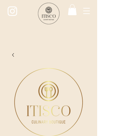
ITISCO
CULINARY BOUTIQUE