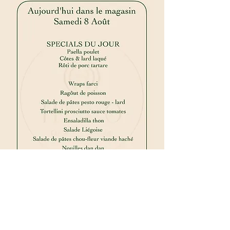
Contact
+32 456 37 04 31