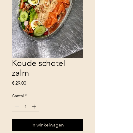
Koude schotel
zalm
Prijs
€ 29,00
Aantal
*
In winkelwagen