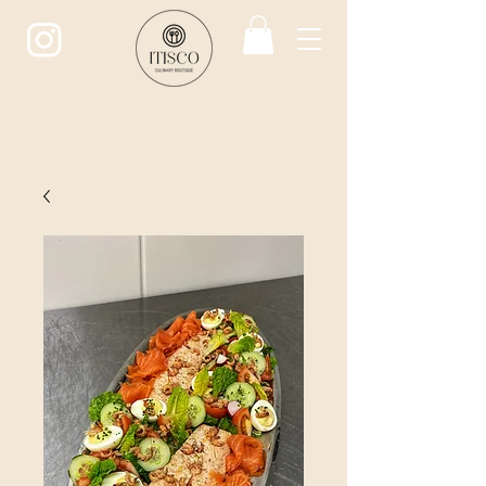
ITISCO
CULINARY BOUTIQUE