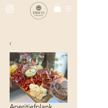
ITISCO
CULINARY BOUTIQUE
Aperitiefplank